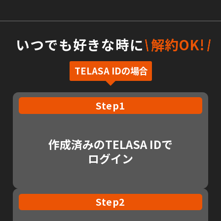
いつでも好きな時に
解約OK!
TELASA IDの場合
Step1
作成済みのTELASA IDで
ログイン
Step2