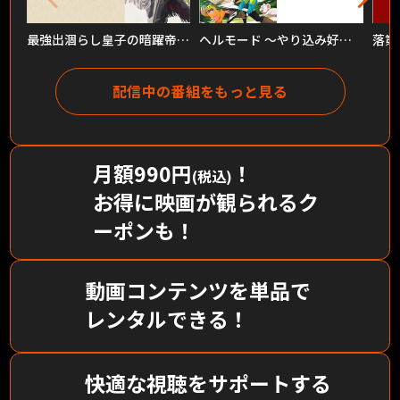
最強出涸らし皇子の暗躍帝位争い
ヘルモード ～やり込み好きのゲーマーは廃設定の異世界で無双する～
配信中の番組をもっと見る
月額990円
！
(税込)
お得に映画が観られるク
ーポンも！
動画コンテンツを単品で
レンタルできる！
快適な視聴をサポートする