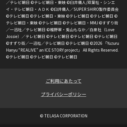
／テレビ朝日 ©テレビ朝日・東映 ©臼井儀人/双葉社・シンエ
イ・テレビ朝日・ＡＤＫ ©臼井儀人／SUPER SHIRO製作委員会
©テレビ朝日 ©テレビ朝日・東映 ©テレビ朝日 ©テレビ朝日 ©
テレビ朝日・東映 ©テレビ朝日 ©テレビ朝日・MMJ ©すずり街
／一迅社／テレビ朝日 ©椎野翠・兎山もなか／白泉社（Love
Jossie）／テレビ朝日 ©テレビ朝日 ©テレビ朝日 ©テレビ朝日
©すずり街／一迅社／テレビ朝日 ©テレビ朝日 ©2026 「Yuzuru
Hanyu “REALIVE” an ICE STORY project」 All Rights Reserved.
©テレビ朝日 ©テレビ朝日 ©テレビ朝日
ご利用にあたって
プライバシーポリシー
© TELASA CORPORATION