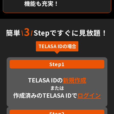
機能も充実！
3
簡単
Stepですぐに見放題！
TELASA IDの場合
Step1
TELASA IDの
新規作成
または
作成済みのTELASA IDで
ログイン
Step2