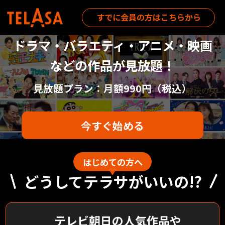
すでに会員の方はこちらから
ドラマ・バラエティ・アニメ・映画
などの作品が見放題！
見放題プラン：月額
990
円（税込）
今すぐ始める
はじめての方へ
どうしてテラサがいいの!?
テレビ朝日の人気作品や