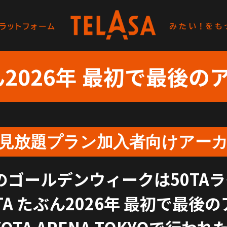
ん
2026年 最初で最後の
SA見放題プラン加入者向け
アー
年のゴールデンウィークは50TA
TA たぶん2026年 最初で最後