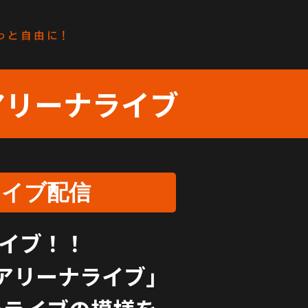
アリーナライブ
カイブ配信
ライブ！！
のアリーナライブ」