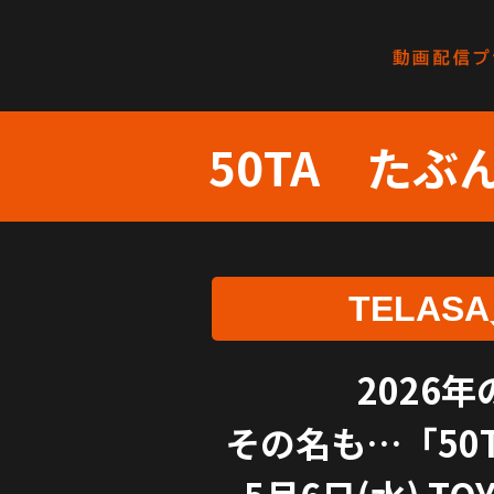
50TA たぶ
TELA
2026
その名も…「50