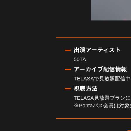
出演アーティスト
50TA
アーカイブ配信情報
TELASAで見放題配信
視聴方法
TELASA見放題プラ
※Pontaパス会員は対