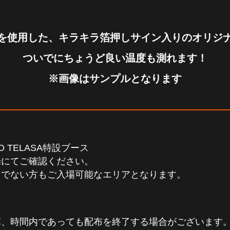
を使用した、キラキラ箔押しサイン入りのオリジ
ついでにちょうど良い温度も測れます！
※画像はサンプルとなります
KYO TELASA特設ブース
場にてご確認ください。
ちでない方もご入場可能なエリアとなります。
第、時間内であっても配布を終了する場合がございます