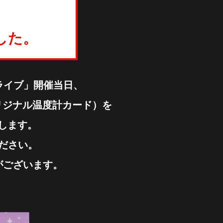
した。
ナライブ」開催当日、
リジナル温度計カード）を
たします。
ださい。
がございます。