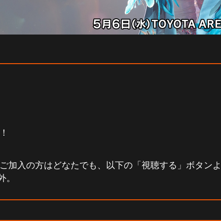
中！
ンにご加入の方はどなたでも、以下の「視聴する」ボタン
象外。