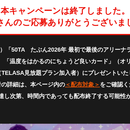
本キャンペーンは終了しました。
さんのご応募
ありがとうございま
（水）「50TA たぶん2026年 最初で最後のアリー
にて、「温度をはかるのにちょうど良いカード」（オ
TELASA見放題プラン加入者）にプレゼントい
者の詳細は、本ページ内の
＜配布対象＞
をご確認く
達し次第、時間内であっても配布終了する可能性