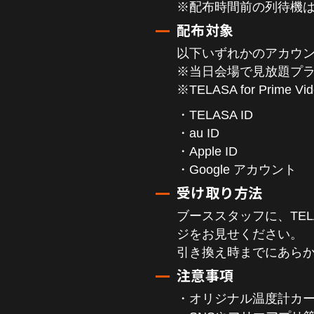
※配布時間前の列待機
配布対象
以下いずれかのアカウン
※当日会場で見放題プ
※TELASA for Pri
・TELASA ID
・au ID
・Apple ID
・Google アカウント
受け取り方法
ブーススタッフに、TE
ジをお見せください。
引き換え時までにあら
注意事項
・オリジナル温度計カ