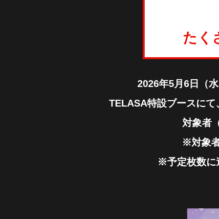
たく
2026年5月6日
TELASA特設ブース
対象者（
※対象
※予定枚数に