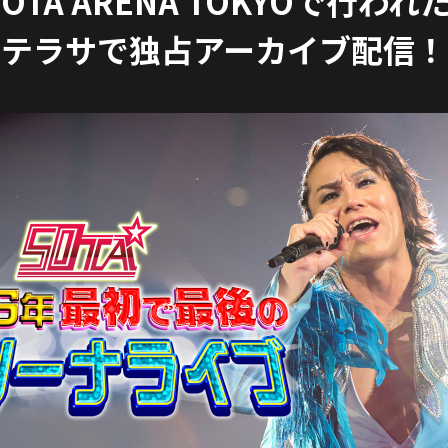
OYOTA ARENA TOKYOで行
テラサで独占アーカイブ配信！