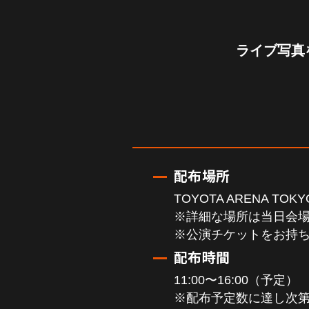
ライブ写真
配布場所
TOYOTA ARENA TO
※詳細な場所は当日会
※公演チケットをお持
配布時間
11:00〜16:00（予定）
※配布予定数に達し次