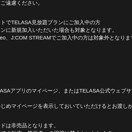
はご遠慮ください。
トでTELASA見放題プランにご加入中の方
ランに新規加入いただいた場合も対象となります。
me Video、J:COM STREAMでご加入中の方は対象外となり
LASAアプリのマイページ、またはTELASA公式ウェブ
かじめマイページを表示しておいていただけるとお渡し
ードは非売品となります。