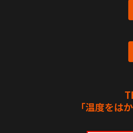
T
「温度をはか