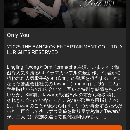
Only You
©2025 THE BANGKOK ENTERTAINMENT CO., LTD. A
LL RIGHTS RESERVED
Lingling KwongとOrm Kornnaphat主演、いまタイで熱
烈な人気を誇るGLドラマカップルの最新作。 何者かに
狙われた人気歌手Ayla（Orm）の警護を担当することに
なった警護会社社長のTawan （Lingling）。実は二人は
学生時代からの知り合いで、互いに特別な感情を抱いて
いたが、8年前、Tawanが突然Aylaの前から姿を消し、
それきり会っていなかった。Aylaが歌手を目指したの
は、Tawanのことが忘れられず、いつか再会するためだ
った。再会して少しずつ関係を取り戻すAylaとTawanだ
が、二人には家族を巡って複雑な関係があり…。