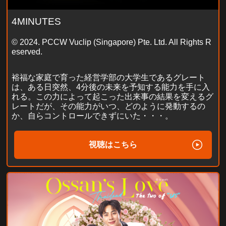
4MINUTES
© 2024. PCCW Vuclip (Singapore) Pte. Ltd. All Rights R
eserved.
裕福な家庭で育った経営学部の大学生であるグレート
は、ある日突然、4分後の未来を予知する能力を手に入
れる。この力によって起こった出来事の結果を変えるグ
レートだが、その能力がいつ、どのように発動するの
か、自らコントロールできずにいた・・・。
視聴はこちら