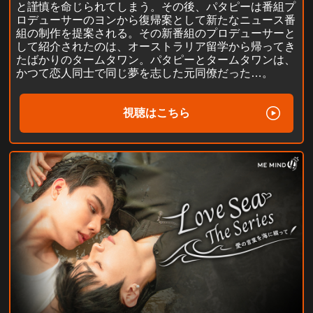
と謹慎を命じられてしまう。その後、パタピーは番組プ
ロデューサーのヨンから復帰案として新たなニュース番
組の制作を提案される。その新番組のプロデューサーと
して紹介されたのは、オーストラリア留学から帰ってき
たばかりのタームタワン。パタピーとタームタワンは、
かつて恋人同士で同じ夢を志した元同僚だった…。
視聴はこちら