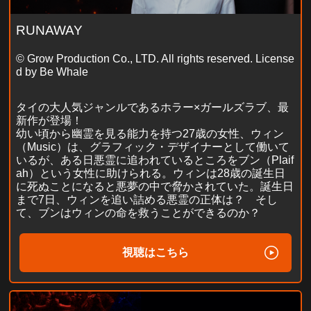
RUNAWAY
© Grow Production Co., LTD. All rights reserved. License
d by Be Whale
タイの大人気ジャンルであるホラー×ガールズラブ、最
新作が登場！
幼い頃から幽霊を見る能力を持つ27歳の女性、ウィン
（Music）は、グラフィック・デザイナーとして働いて
いるが、ある日悪霊に追われているところをブン（Plaif
ah）という女性に助けられる。ウィンは28歳の誕生日
に死ぬことになると悪夢の中で脅かされていた。誕生日
まで7日、ウィンを追い詰める悪霊の正体は？ そし
て、ブンはウィンの命を救うことができるのか？
視聴はこちら