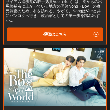
サイアム進歩党の若手党員Vee（Ben）は、党からの出
馬候補者に上がっている地方の医師Nong（Boy）の身
元調査のため、村を訪れる。やがて、NongはVeeと共
にバンコクへ行き、政治家としての第一歩を踏み出す
が…
視聴はこちら