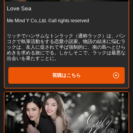
Love Sea
Me Mind Y Co.,Ltd. ©all rights reserved
リッチでハンサムなトンラック（通称ラック）は、バン
コクで執筆活動をする恋愛小説家。物語の結末に悩むラ
ックは、友人に促されて半ば強制的に、南の島へとひら
めきを求める旅にでる。しかしそこで、ラックは最悪な
出会いを果たすことに。
視聴はこちら