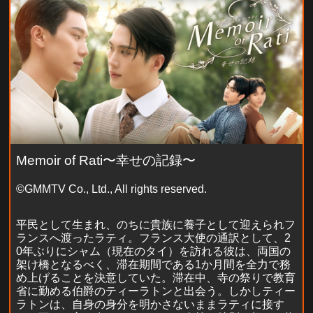
Memoir of Rati〜幸せの記録〜
©GMMTV Co., Ltd., All rights reserved.
平民として生まれ、のちに貴族に養子として迎えられフ
ランスへ渡ったラティ。フランス大使の通訳として、2
0年ぶりにシャム（現在のタイ）を訪れる彼は、両国の
架け橋となるべく、滞在期間である1か月間を全力で務
め上げることを決意していた。滞在中、寺の祭りで教育
省に勤める伯爵のティーラトンと出会う。しかしティー
ラトンは、自身の身分を明かさないままラティに接す