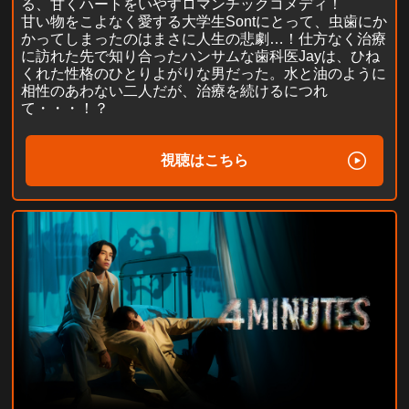
る、甘くハートをいやすロマンチックコメディ！
甘い物をこよなく愛する大学生Sontにとって、虫歯にか
かってしまったのはまさに人生の悲劇…！仕方なく治療
に訪れた先で知り合ったハンサムな歯科医Jayは、ひね
くれた性格のひとりよがりな男だった。水と油のように
相性のあわない二人だが、治療を続けるにつれ
て・・・！？
視聴はこちら