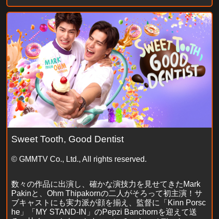
Sweet Tooth, Good Dentist
© GMMTV Co., Ltd., All rights reserved.
数々の作品に出演し、確かな演技力を見せてきたMark
Pakinと、Ohm Thipakornの二人がそろって初主演！サ
ブキャストにも実力派が顔を揃え、監督に「Kinn Porsc
he」「MY STAND-IN」のPepzi Banchornを迎えて送