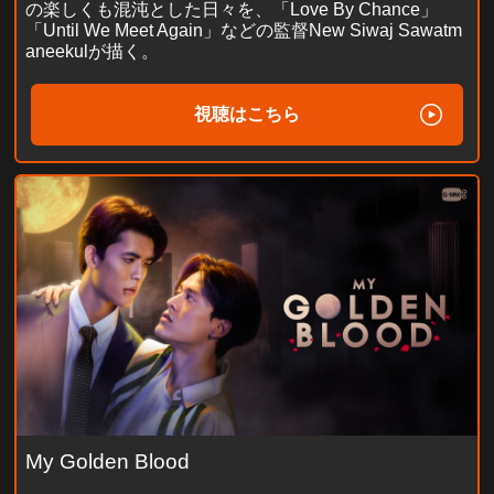
の楽しくも混沌とした日々を、「Love By Chance」
「Until We Meet Again」などの監督New Siwaj Sawatm
aneekulが描く。
視聴はこちら
My Golden Blood