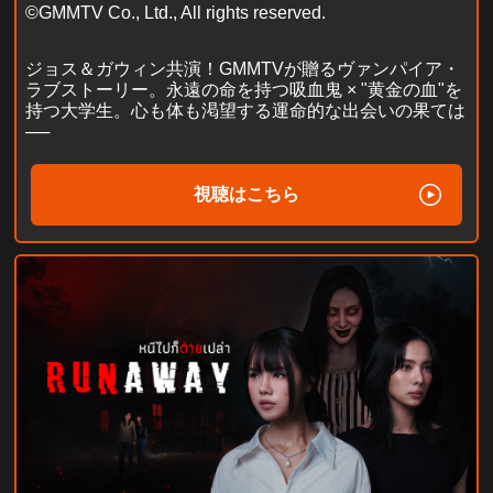
©GMMTV Co., Ltd., All rights reserved.
ジョス＆ガウィン共演！GMMTVが贈るヴァンパイア・
ラブストーリー。永遠の命を持つ吸血鬼 × "黄金の血"を
持つ大学生。心も体も渇望する運命的な出会いの果ては
──
視聴はこちら