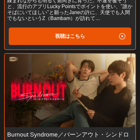
疎まれながらも明るく前向きに育った。不運を覆そう
と、流行のアプリLucky Pointsでポイントを使い、"誰か
そばにいてほしい"と願ったJaneの許に、天使でも人間
でもないというZ（Bambam）が訪れて…
視聴はこちら
Burnout Syndrome／バーンアウト・シンドロ