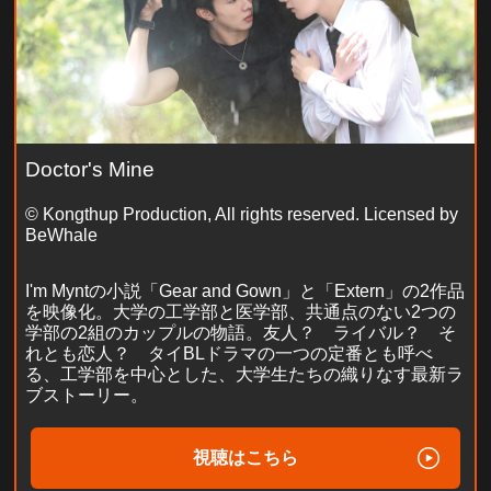
Doctor's Mine
© Kongthup Production, All rights reserved. Licensed by
BeWhale
I'm Myntの小説「Gear and Gown」と「Extern」の2作品
を映像化。大学の工学部と医学部、共通点のない2つの
学部の2組のカップルの物語。友人？ ライバル？ そ
れとも恋人？ タイBLドラマの一つの定番とも呼べ
る、工学部を中心とした、大学生たちの織りなす最新ラ
ブストーリー。
視聴はこちら