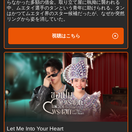
らなかった多額の借金。取り立て屋に執拗に襲われる
中、ムエタイ選手のタンという青年に助けられる。タン
はかつてムエタイ界のスター候補だったが、なぜか突然
リングから姿を消していた。
視聴はこちら
Let Me Into Your Heart