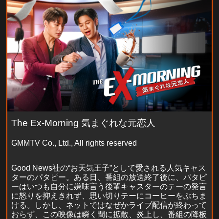
The Ex-Morning 気まぐれな元恋人
GMMTV Co., Ltd., All rights reserved
Good News社の“お天気王子”として愛される人気キャス
ターのパタピー。ある日、番組の放送終了後に、パタピ
ーはいつも自分に嫌味言う後輩キャスターのテーの発言
に怒りを抑えきれず、思い切りテーにコーヒーをぶちま
ける。しかし、ネットではなぜかライブ配信が終わって
おらず、この映像は瞬く間に拡散、炎上し、番組の降板