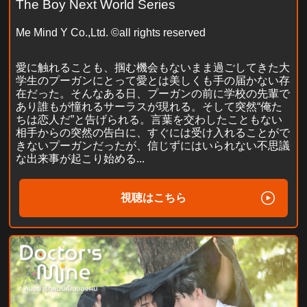
The Boy Next World Series
Me Mind Y Co.,Ltd. ©all rights reserved
愛に触れることも、掴む機会もないまま過ごしてきた大
学生のプーガンにとって愛とは美しくも手の届かない存
在だった。そんなある日、プーガンの前に学校の先輩で
あり誰もが憧れるサーラスが現れる。そして突然“俺た
ちは恋人だ”と告げられる。言葉を交わしたこともない
相手からの突然の告白に、すぐには受け入れることがで
きないプーガンだったが、信じずにはいられない不思議
な出来事が起こり始める...
視聴はこちら